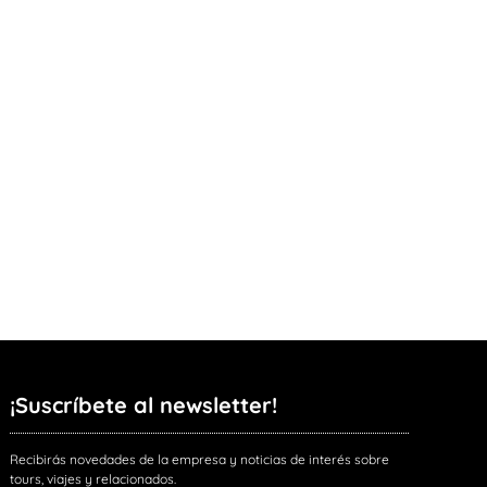
¡Suscríbete al newsletter!
Recibirás novedades de la empresa y noticias de interés sobre
tours, viajes y relacionados.