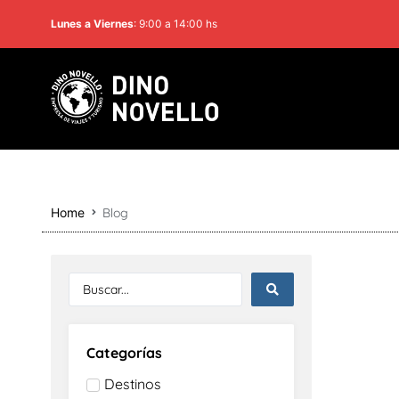
Lunes a Viernes
: 9:00 a 14:00 hs
Blog
Home
Categorías
Destinos